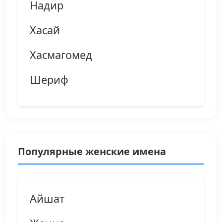
Надир
Хасай
Хасмагомед
Шериф
Популярные женские имена
Айшат