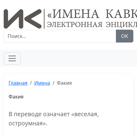
ОК
Главная
Имена
Факия
Факия
В переводе означает «веселая,
остроумная».