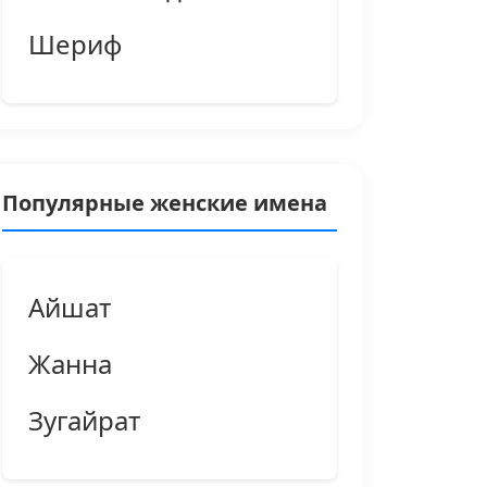
Шериф
Популярные женские имена
Айшат
Жанна
Зугайрат