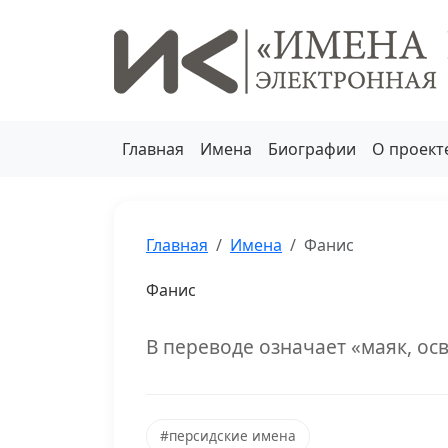
Главная
Имена
Биографии
О проект
Главная
Имена
Фанис
Фанис
В переводе означает «маяк, о
#персидские имена