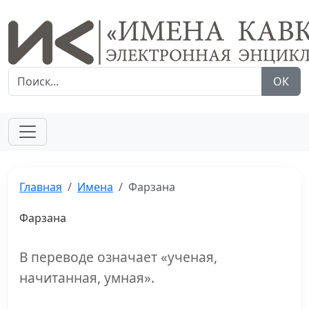
ОК
Главная
Имена
Фарзана
Фарзана
В переводе означает «ученая,
начитанная, умная».