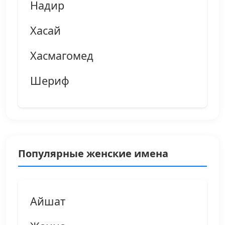
Надир
Хасай
Хасмагомед
Шериф
Популярные женские имена
Айшат