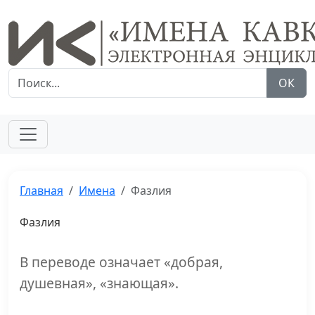
ОК
Главная
Имена
Фазлия
Фазлия
В переводе означает «добрая,
душевная», «знающая».