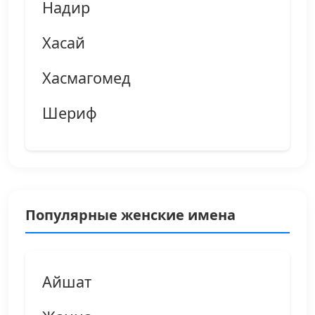
Надир
Хасай
Хасмагомед
Шериф
Популярные женские имена
Айшат