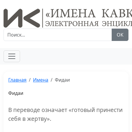
ОК
Главная
Имена
Фидаи
Фидаи
В переводе означает «готовый принести
себя в жертву».