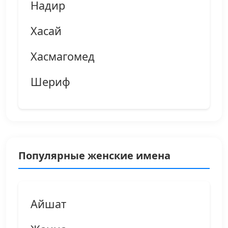
Надир
Хасай
Хасмагомед
Шериф
Популярные женские имена
Айшат