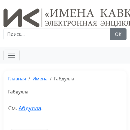
ОК
Главная
Имена
Габдулла
Габдулла
См.
Абдулла
.