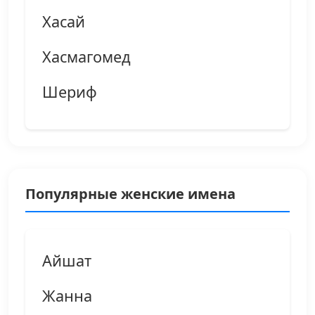
Хасай
Хасмагомед
Шериф
Популярные женские имена
Айшат
Жанна