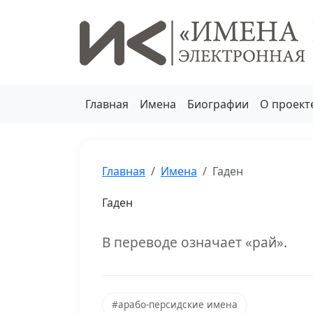
Главная
Имена
Биографии
О проект
Главная
Имена
Гаден
Гаден
В переводе означает «рай».
#арабо-персидские имена