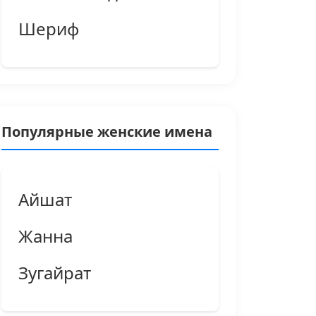
Шериф
Популярные женские имена
Айшат
Жанна
Зугайрат