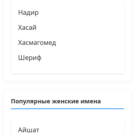
Надир
Хасай
Хасмагомед
Шериф
Популярные женские имена
Айшат