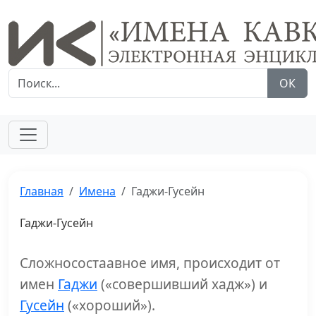
ОК
Главная
Имена
Гаджи-Гусейн
Гаджи-Гусейн
Сложносостаавное имя, происходит от
имен
Гаджи
(«совершивший хадж») и
Гусейн
(«хороший»).