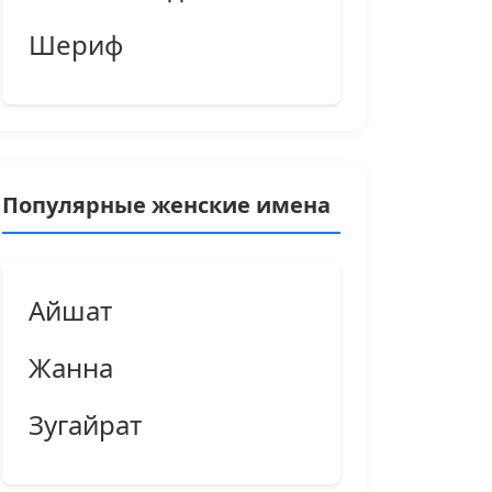
Шериф
Популярные женские имена
Айшат
Жанна
Зугайрат