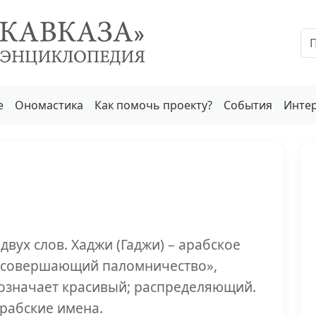
е
Ономастика
Как помочь проекту?
События
Инте
двух слов. Хаджи (Гаджи) – арабское
 «совершающий паломничество»,
означает красивый; распределяющий.
рабские имена.