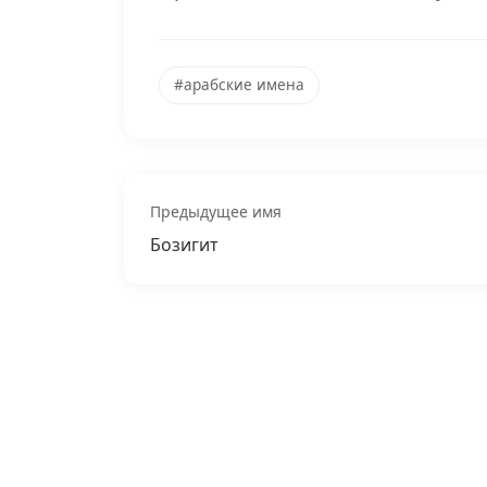
#арабские имена
Предыдущее имя
Бозигит