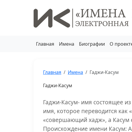
Главная
Имена
Биографии
О проект
Главная
Имена
Гаджи-Касум
Гаджи-Касум
Гаджи-Касум- имя состоящее из 
имя, которое переводится как
«совершающий хадж», а Касум 
Происхождение имени Касум: А