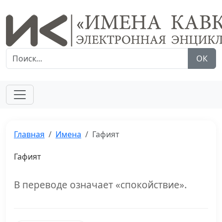
ОК
Главная
Имена
Гафият
Гафият
В переводе означает «спокойствие».