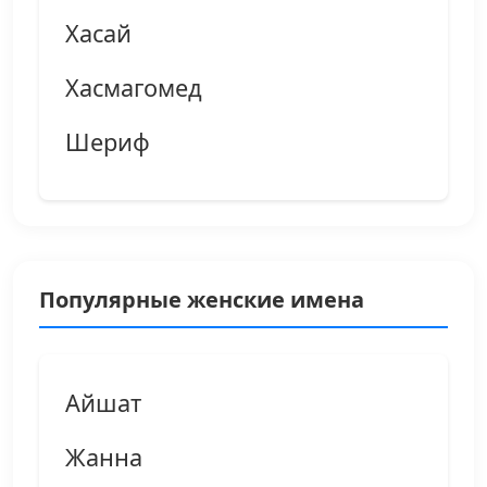
Хасай
Хасмагомед
Шериф
Популярные женские имена
Айшат
Жанна