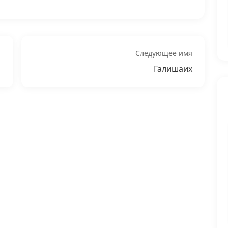
Следующее имя
Галишаих