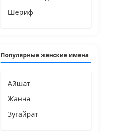
Шериф
Популярные женские имена
Айшат
Жанна
Зугайрат