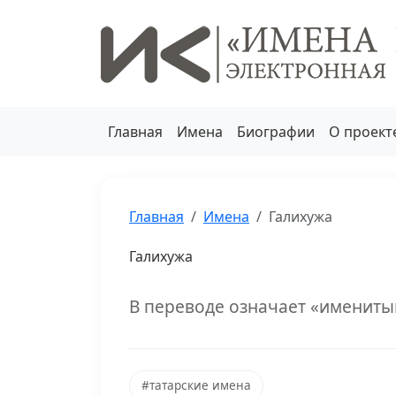
Главная
Имена
Биографии
О проект
Главная
Имена
Галихужа
Галихужа
В переводе означает «имениты
#татарские имена