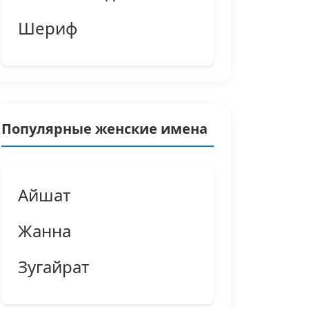
Шериф
Популярные женские имена
Айшат
Жанна
Зугайрат