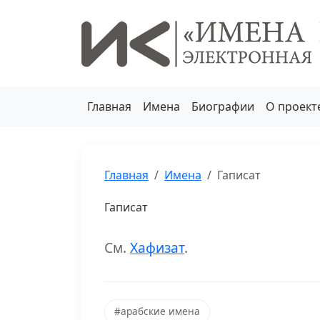
Главная
Имена
Биографии
О проект
Главная
Имена
Гаписат
Гаписат
См.
Хафизат
.
#арабские имена