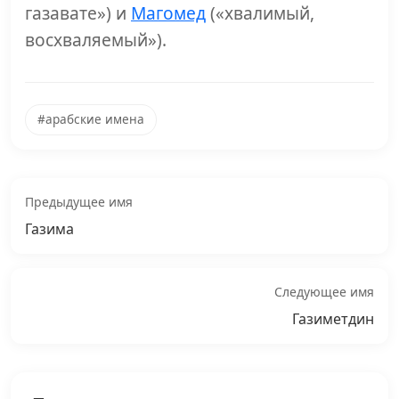
газавате») и
Магомед
(«хвалимый,
восхваляемый»).
#арабские имена
Предыдущее имя
Газима
Следующее имя
Газиметдин