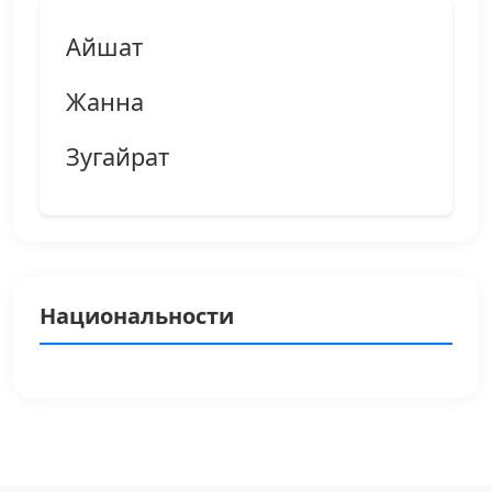
Айшат
Жанна
Зугайрат
Национальности