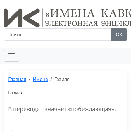
ОК
Главная
Имена
Газиля
Газиля
В переводе означает «побеждающая».