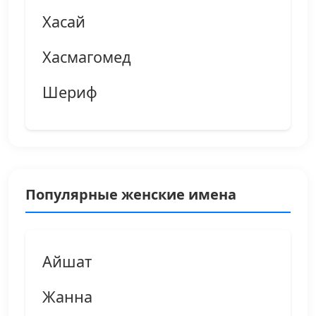
Хасай
Хасмагомед
Шериф
Популярные женские имена
Айшат
Жанна