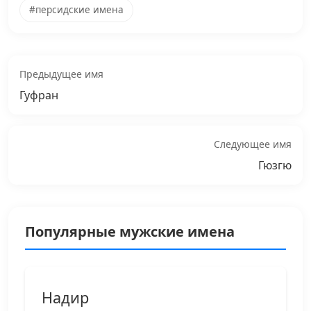
#персидские имена
Предыдущее имя
Гуфран
Следующее имя
Гюзгю
Популярные мужские имена
Надир