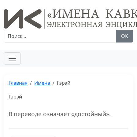
ОК
Главная
Имена
Гэрэй
Гэрэй
В переводе означает «достойный».