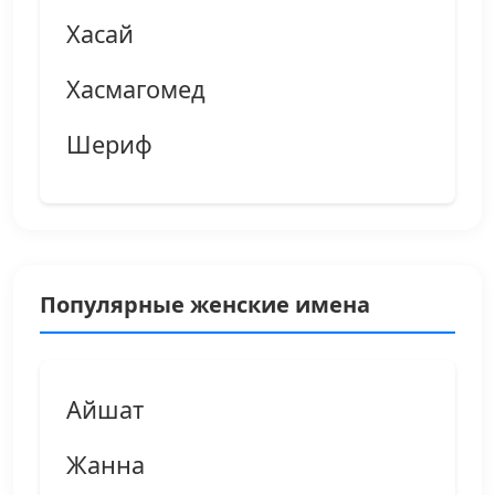
Хасай
Хасмагомед
Шериф
Популярные женские имена
Айшат
Жанна