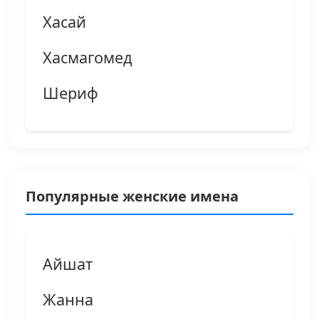
Хасай
Хасмагомед
Шериф
Популярные женские имена
Айшат
Жанна