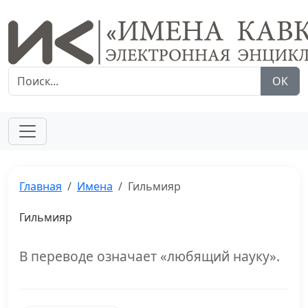
ОК
Главная
Имена
Гильмияр
Гильмияр
В переводе означает «любящий науку».