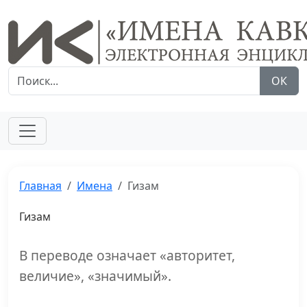
ОК
Главная
Имена
Гизам
Гизам
В переводе означает «авторитет,
величие», «значимый».