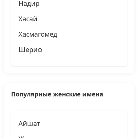
Надир
Хасай
Хасмагомед
Шериф
Популярные женские имена
Айшат