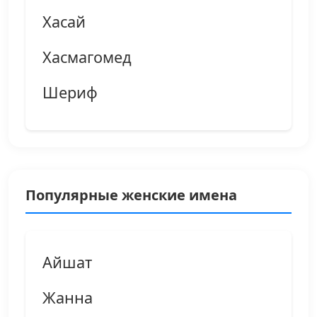
Хасай
Хасмагомед
Шериф
Популярные женские имена
Айшат
Жанна