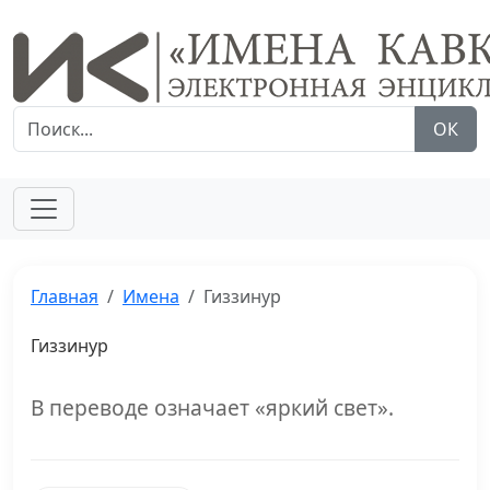
ОК
Главная
Имена
Гиззинур
Гиззинур
В переводе означает «яркий свет».