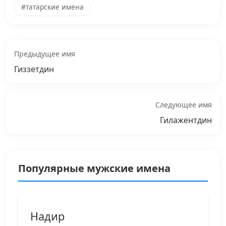
#татарские имена
Предыдущее имя
Гиззетдин
Следующее имя
Гилажентдин
Популярные мужские имена
Надир