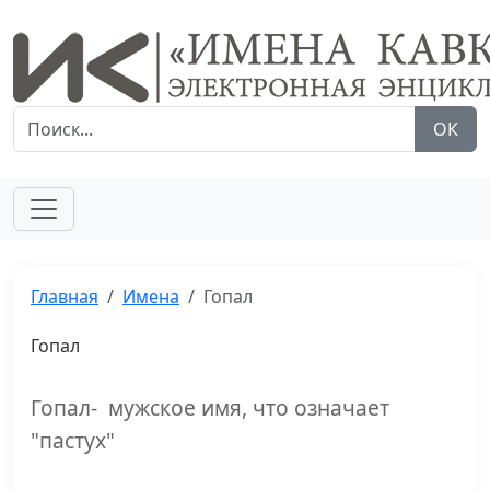
ОК
Главная
Имена
Гопал
Гопал
Гопал- мужское имя, что означает
"пастух"