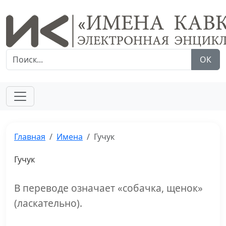
ОК
Главная
Имена
Гучук
Гучук
В переводе означает «собачка, щенок»
(ласкательно).