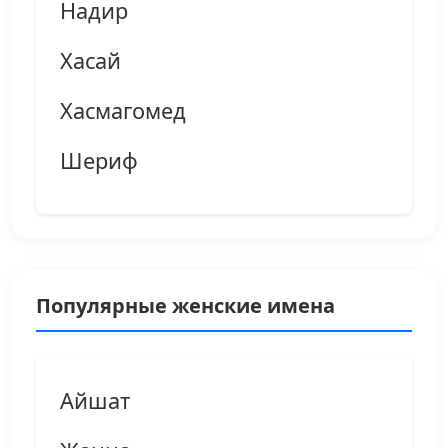
Надир
Хасай
Хасмагомед
Шериф
Популярные женские имена
Айшат