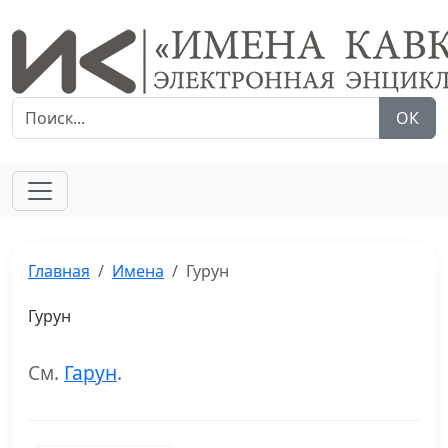
ОК
Главная
Имена
Гурун
Гурун
См.
Гарун
.