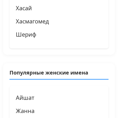
Хасай
Хасмагомед
Шериф
Популярные женские имена
Айшат
Жанна