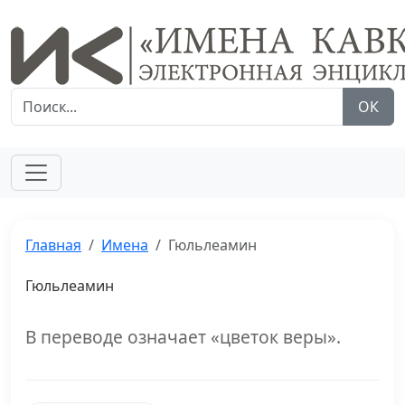
ОК
Главная
Имена
Гюльлеамин
Гюльлеамин
В переводе означает «цветок веры».