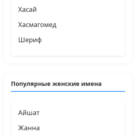
Хасай
Хасмагомед
Шериф
Популярные женские имена
Айшат
Жанна