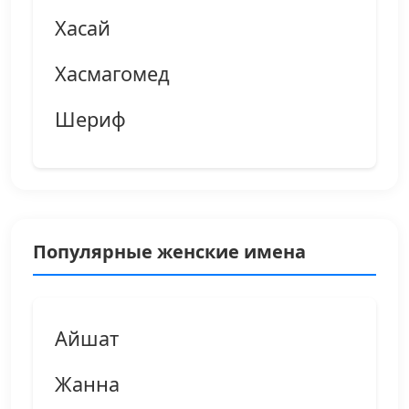
Хасай
Хасмагомед
Шериф
Популярные женские имена
Айшат
Жанна