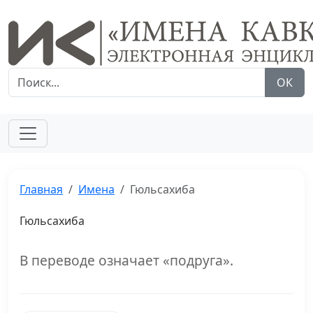
ОК
Главная
Имена
Гюльсахиба
Гюльсахиба
В переводе означает «подруга».