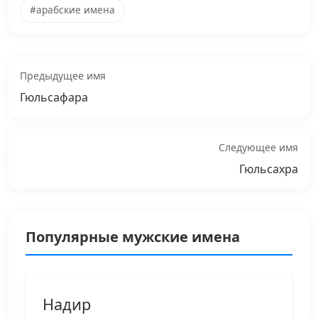
#арабские имена
Предыдущее имя
Гюльсафара
Следующее имя
Гюльсахра
Популярные мужские имена
Надир