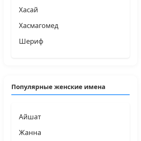
Хасай
Хасмагомед
Шериф
Популярные женские имена
Айшат
Жанна