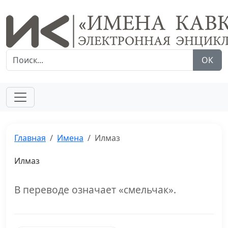
ОК
Главная
Имена
Илмаз
Илмаз
В переводе означает «смельчак».