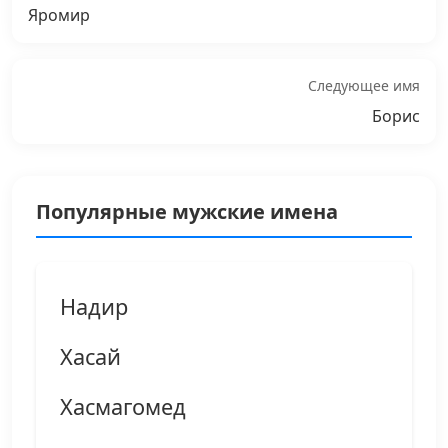
Яромир
Следующее имя
Борис
Популярные мужские имена
Надир
Хасай
Хасмагомед