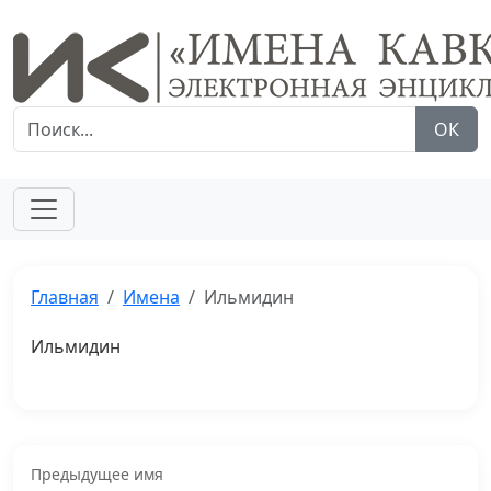
ОК
Главная
Имена
Ильмидин
Ильмидин
Предыдущее имя