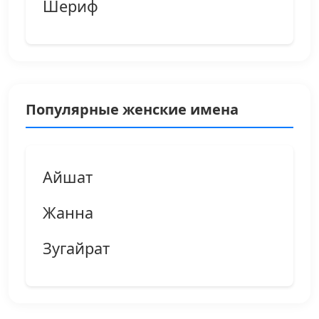
Шериф
Популярные женские имена
Айшат
Жанна
Зугайрат