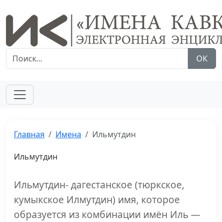
ОК
Главная
Имена
Ильмутдин
Ильмутдин
Ильмутдин- дагестанское (тюркское,
кумыкское Илмутдин) имя, которое
образуется из комбинации имён Иль —