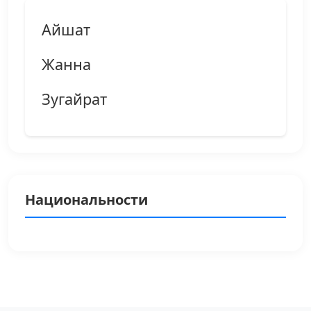
Айшат
Жанна
Зугайрат
Национальности