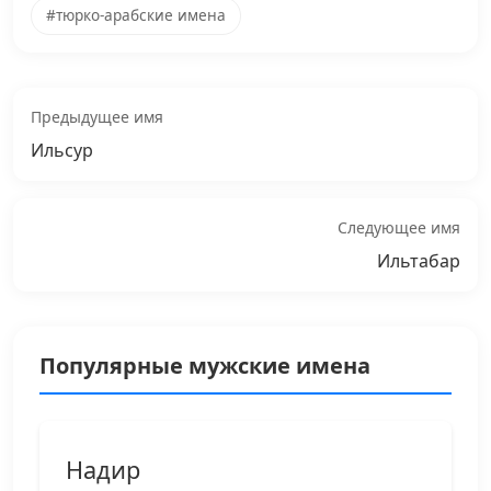
#тюрко-арабские имена
Предыдущее имя
Ильсур
Следующее имя
Ильтабар
Популярные мужские имена
Надир