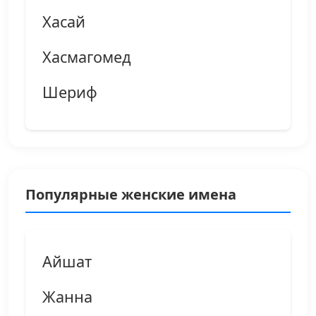
Хасай
Хасмагомед
Шериф
Популярные женские имена
Айшат
Жанна