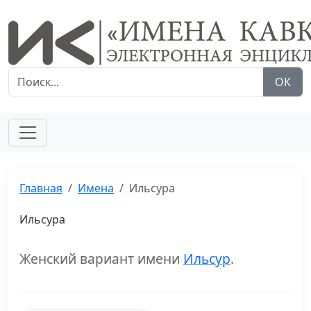
ОК
Главная
Имена
Ильсура
Ильсура
Женский вариант имени
Ильсур
.