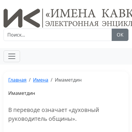
ОК
Главная
Имена
Имаметдин
Имаметдин
В переводе означает «духовный
руководитель общины».