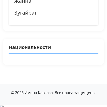
Жанна
Зугайрат
Национальности
© 2026 Имена Кавказа. Все права защищены.