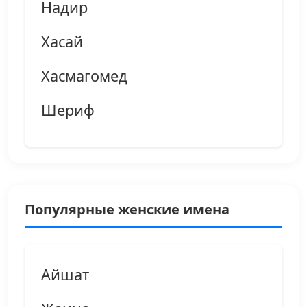
Надир
Хасай
Хасмагомед
Шериф
Популярные женские имена
Айшат