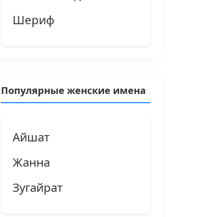
Шериф
Популярные женские имена
Айшат
Жанна
Зугайрат