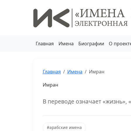
Главная
Имена
Биографии
О проект
Главная
Имена
Имран
Имран
В переводе означает «жизнь», 
#арабские имена