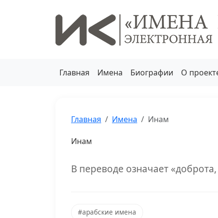
Главная
Имена
Биографии
О проект
Главная
Имена
Инам
Инам
В переводе означает «доброта,
#арабские имена