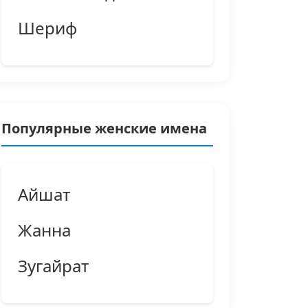
Шериф
Популярные женские имена
Айшат
Жанна
Зугайрат