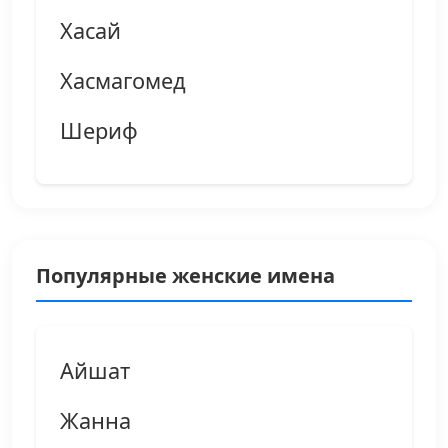
Хасай
Хасмагомед
Шериф
Популярные женские имена
Айшат
Жанна