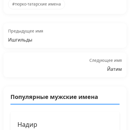
#тюрко-татарские имена
Предыдущее имя
Ишгильды
Следующее имя
Йатим
Популярные мужские имена
Надир