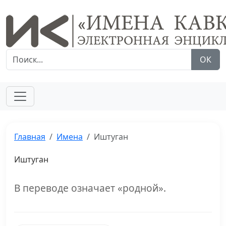
ОК
Главная
Имена
Иштуган
Иштуган
В переводе означает «родной».