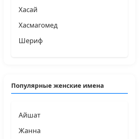
Хасай
Хасмагомед
Шериф
Популярные женские имена
Айшат
Жанна