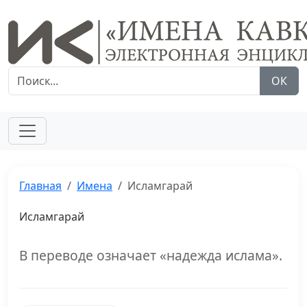
ОК
Главная
Имена
Исламгарай
Исламгарай
В переводе означает «надежда ислама».