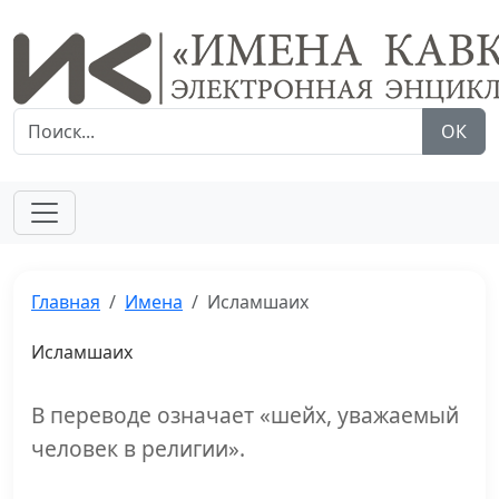
ОК
Главная
Имена
Исламшаих
Исламшаих
В переводе означает «шейх, уважаемый
человек в религии».