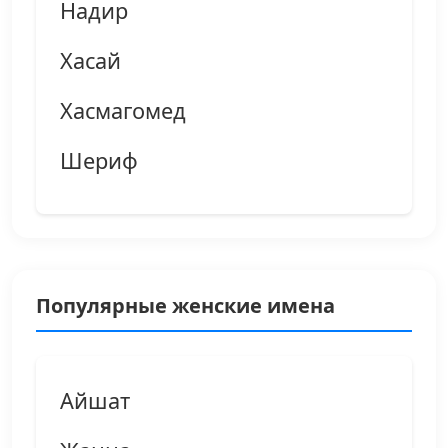
Надир
Хасай
Хасмагомед
Шериф
Популярные женские имена
Айшат