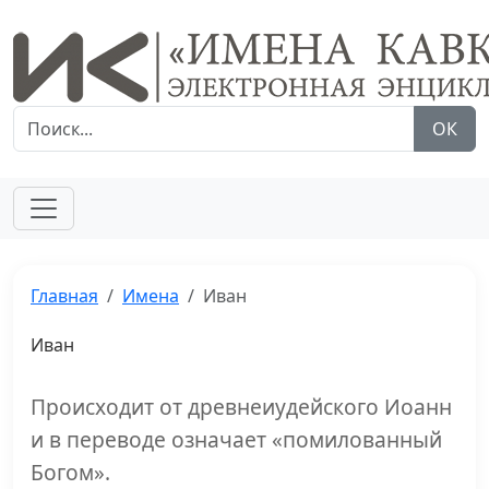
ОК
Главная
Имена
Иван
Иван
Происходит от древнеиудейского Иоанн
и в переводе означает «помилованный
Богом».