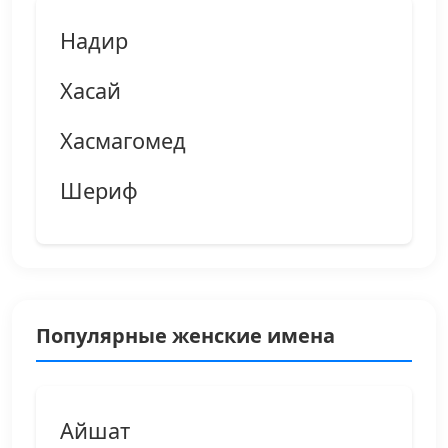
Надир
Хасай
Хасмагомед
Шериф
Популярные женские имена
Айшат