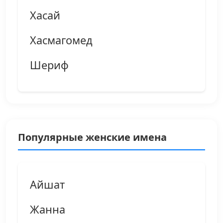
Хасай
Хасмагомед
Шериф
Популярные женские имена
Айшат
Жанна