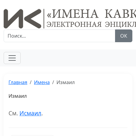
ОК
Главная
Имена
Измаил
Измаил
См.
Исмаил
.