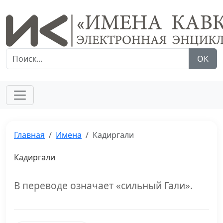
ОК
Главная
Имена
Кадиргали
Кадиргали
В переводе означает «сильный Гали».