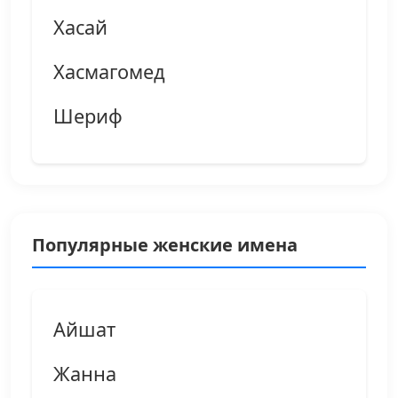
Хасай
Хасмагомед
Шериф
Популярные женские имена
Айшат
Жанна