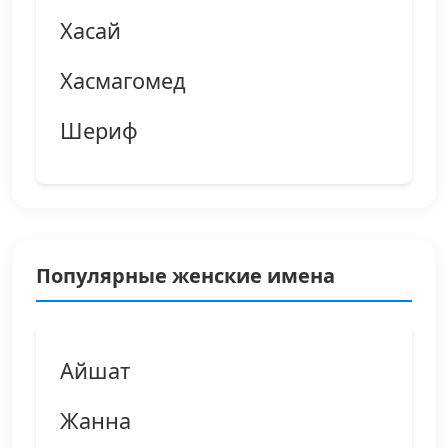
Хасай
Хасмагомед
Шериф
Популярные женские имена
Айшат
Жанна