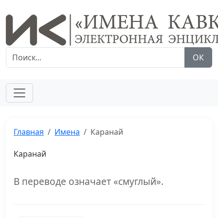
ОК
Главная
Имена
Каранай
Каранай
В переводе означает «смуглый».