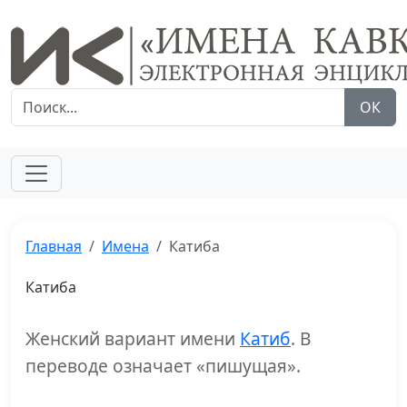
ОК
Главная
Имена
Катиба
Катиба
Женский вариант имени
Катиб
. В
переводе означает «пишущая».