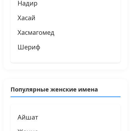
Надир
Хасай
Хасмагомед
Шериф
Популярные женские имена
Айшат