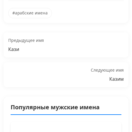
#арабские имена
Предыдущее имя
Кази
Следующее имя
Казим
Популярные мужские имена