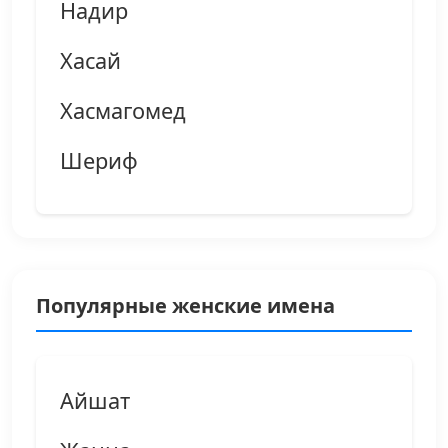
Надир
Хасай
Хасмагомед
Шериф
Популярные женские имена
Айшат