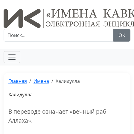
ОК
Главная
Имена
Халидулла
Халидулла
В переводе означает «вечный раб
Аллаха».