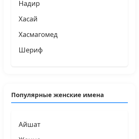
Надир
Хасай
Хасмагомед
Шериф
Популярные женские имена
Айшат