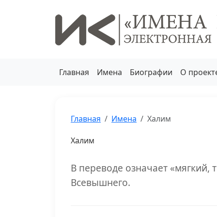
Главная
Имена
Биографии
О проект
Главная
Имена
Халим
Халим
В переводе означает «мягкий, 
Всевышнего.