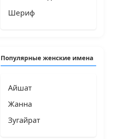
Шериф
Популярные женские имена
Айшат
Жанна
Зугайрат