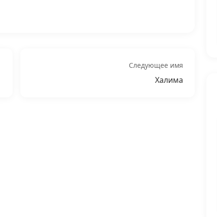
Следующее имя
Халима