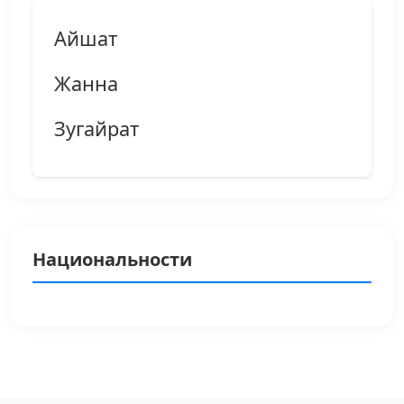
Айшат
Жанна
Зугайрат
Национальности