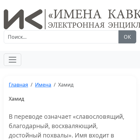
ОК
Главная
Имена
Хамид
Хамид
В переводе означает «славословящий,
благодарный, восхваляющий,
достойный похвалы». Имя входит в