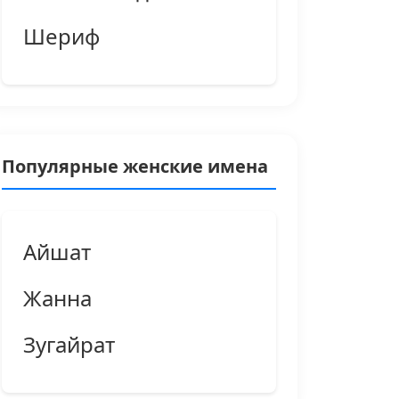
Шериф
Популярные женские имена
Айшат
Жанна
Зугайрат