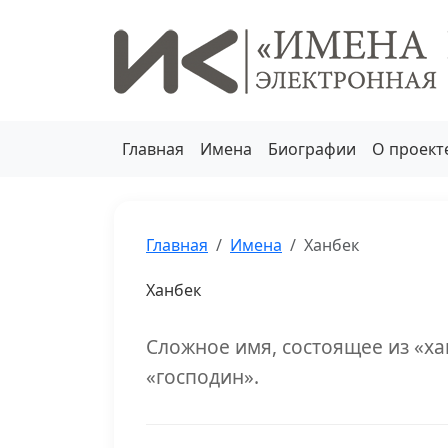
Главная
Имена
Биографии
О проект
Главная
Имена
Ханбек
Ханбек
Сложное имя, состоящее из «ха
«господин».