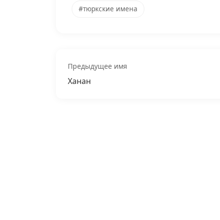
#тюркские имена
Предыдущее имя
Ханан