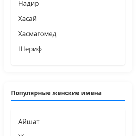
Надир
Хасай
Хасмагомед
Шериф
Популярные женские имена
Айшат