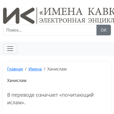
ОК
Главная
Имена
Ханислам
Ханислам
В переводе означает «почитающий
ислам».