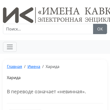
ОК
Главная
Имена
Харида
Харида
В переводе означает «невинная».