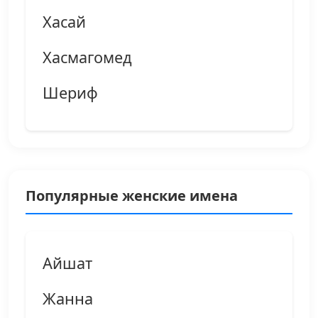
Хасай
Хасмагомед
Шериф
Популярные женские имена
Айшат
Жанна