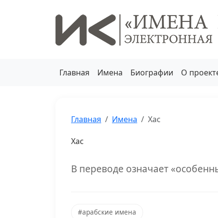
Главная
Имена
Биографии
О проект
Главная
Имена
Хас
Хас
В переводе означает «особенн
#арабские имена