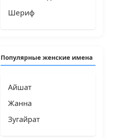
Шериф
Популярные женские имена
Айшат
Жанна
Зугайрат