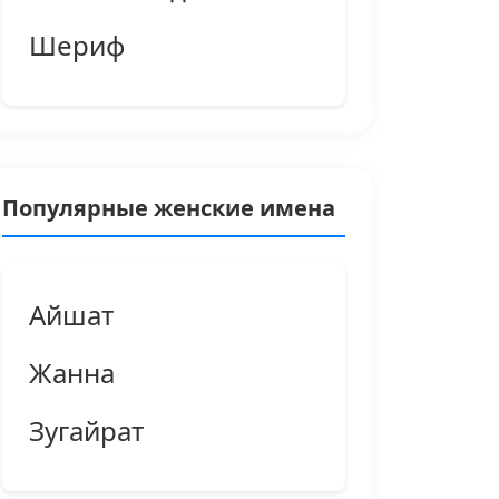
Шериф
Популярные женские имена
Айшат
Жанна
Зугайрат