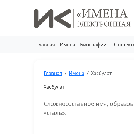
Главная
Имена
Биографии
О проект
Главная
Имена
Хасбулат
Хасбулат
Сложносоставное имя, образов
«сталь».