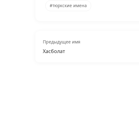
#тюркские имена
Предыдущее имя
Хасболат