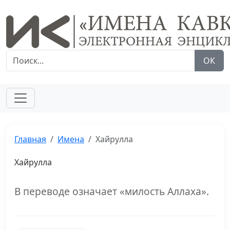
ОК
Главная
Имена
Хайрулла
Хайрулла
В переводе означает «милость Аллаха».