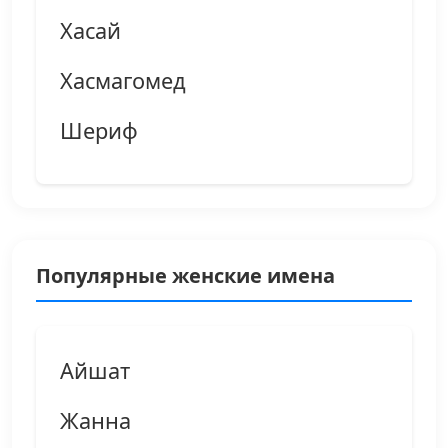
Хасай
Хасмагомед
Шериф
Популярные женские имена
Айшат
Жанна