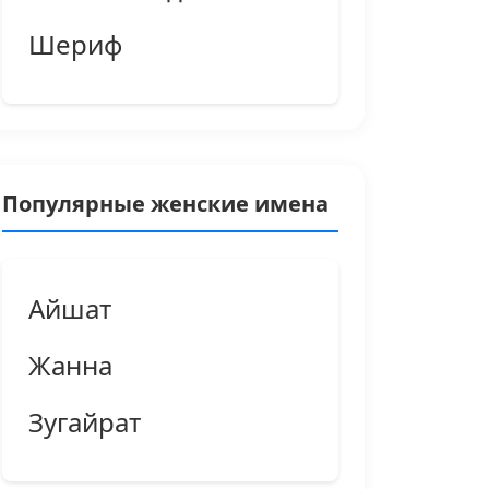
Шериф
Популярные женские имена
Айшат
Жанна
Зугайрат