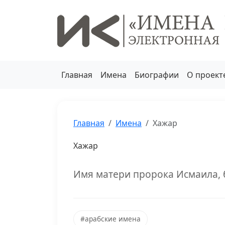
Главная
Имена
Биографии
О проект
Главная
Имена
Хажар
Хажар
Имя матери пророка Исмаила, 
#арабские имена