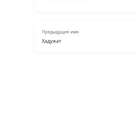
Предыдущее имя
Хадужат